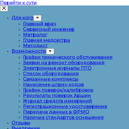
Перейти к сути
Для кого
Главный врач
Сервисный инженер
Метролог
Главная медсестра
Методист
Возможности
График технического обслуживания
Заявки на ремонт оборудования
Электронные журналы ПТО
Список оборудования
Связанные комплексы
Нанесение штрих-кодов
График поверок/калибровок
Результаты поверок Аршин
Журнал средств измерений
Регистрационные удостоверения
Передача данных в ФРМО
Наличие стандартов оснащения
Отзывы
Внедрение