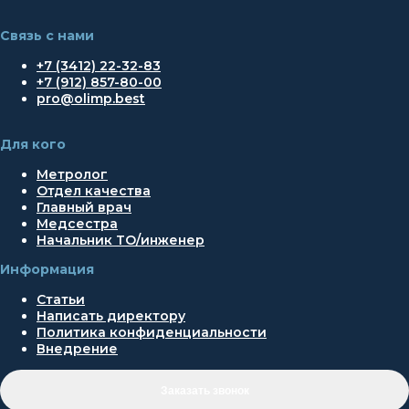
Связь с нами
+7 (3412) 22-32-83
+7 (912) 857-80-00
pro@olimp.best
Для кого
Метролог
Отдел качества
Главный врач
Медсестра
Начальник ТО/инженер
Информация
Статьи
Написать директору
Политика конфиденциальности
Внедрение
Заказать звонок