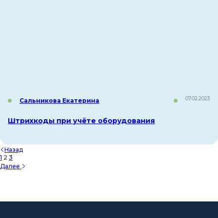
07.02.2023
Сальникова Екатерина
Штрихкоды при учёте оборудования
Назад
1
2
3
Далее