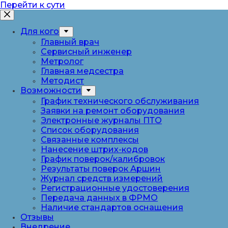
Перейти к сути
Для кого
Главный врач
Сервисный инженер
Метролог
Главная медсестра
Методист
Возможности
График технического обслуживания
Заявки на ремонт оборудования
Электронные журналы ПТО
Список оборудования
Связанные комплексы
Нанесение штрих-кодов
График поверок/калибровок
Результаты поверок Аршин
Журнал средств измерений
Регистрационные удостоверения
Передача данных в ФРМО
Наличие стандартов оснащения
Отзывы
Внедрение