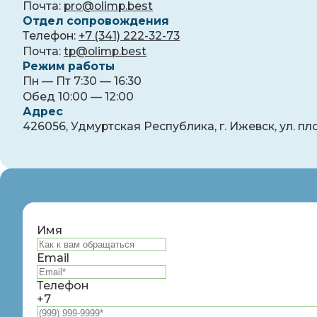
Почта:
pro@olimp.best
Отдел сопровождения
Телефон:
+7 (341) 222-32-73
Почта:
tp@olimp.best
Режим работы
Пн — Пт 7:30 — 16:30
Обед 10:00 — 12:00
Адрес
426056, Удмуртская Республика, г. Ижевск, ул. пло
Имя
Email
Телефон
+7