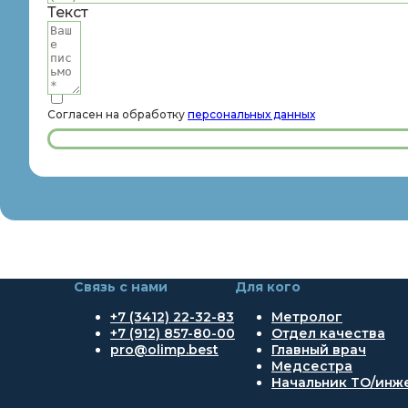
Текст
Согласен на обработку
персональных данных
Связь с нами
Для кого
+7 (3412) 22-32-83
Метролог
+7 (912) 857-80-00
Отдел качества
pro@olimp.best
Главный врач
Медсестра
Начальник ТО/инж