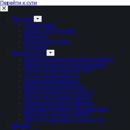
Перейти к сути
Для кого
Главный врач
Сервисный инженер
Метролог
Главная медсестра
Методист
Возможности
График технического обслуживания
Заявки на ремонт оборудования
Электронные журналы ПТО
Список оборудования
Связанные комплексы
Нанесение штрих-кодов
График поверок/калибровок
Результаты поверок Аршин
Журнал средств измерений
Регистрационные удостоверения
Передача данных в ФРМО
Наличие стандартов оснащения
Отзывы